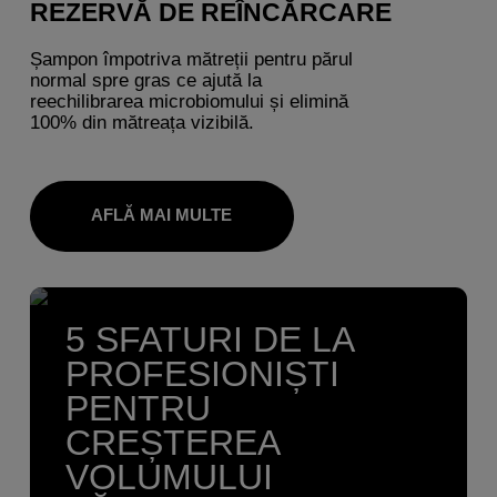
REZERVĂ DE REÎNCĂRCARE
Șampon împotriva mătreții pentru părul
normal spre gras ce ajută la
reechilibrarea microbiomului și elimină
100% din mătreața vizibilă.
AFLĂ MAI MULTE
5 SFATURI DE LA
PROFESIONIȘTI
PENTRU
CREȘTEREA
VOLUMULUI