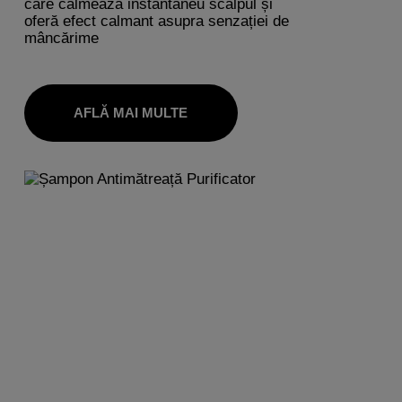
care calmează instantaneu scalpul și
oferă efect calmant asupra senzației de
mâncărime
AFLĂ MAI MULTE