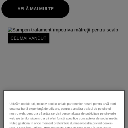
AFLĂ MAI MULTE
CEL MAI VÂNDUT
Utilizăm cookie-uri, inclusiv cookie-uri ale partenerilor noștri, pentru a vă oferi
cea mai bună experiență de utilizare, pentru a analiza traficul de pe site-ul
nostru web, pentru a vă arăta servicii personalizate de publicitate pe site-urile
web ale terților și pentru a vă oferi funcții specifice conceptelor de social media.
Puteți gestiona în orice moment preferințele dumneavoastră privind cookie-