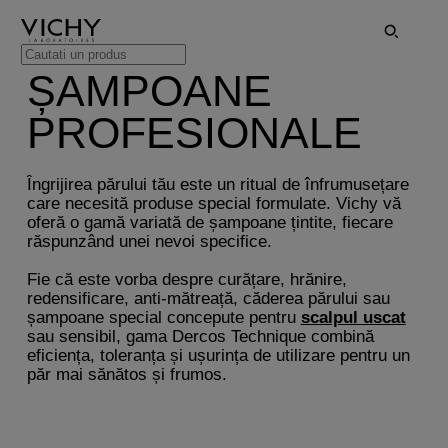
ȘAMPOANE
PROFESIONALE
Îngrijirea părului tău este un ritual de înfrumusețare
care necesită produse special formulate. Vichy vă
oferă o gamă variată de șampoane țintite, fiecare
răspunzând unei nevoi specifice.
Fie că este vorba despre curățare, hrănire,
redensificare, anti-mătreață, căderea părului sau
șampoane special concepute pentru
scalpul uscat
sau sensibil, gama Dercos Technique combină
eficiența, toleranța și ușurința de utilizare pentru un
păr mai sănătos și frumos.