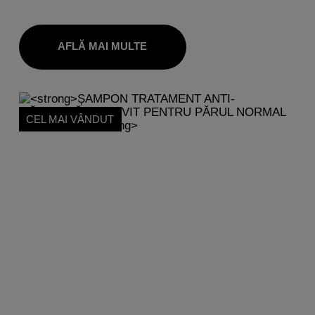
AFLĂ MAI MULTE
CEL MAI VÂNDUT