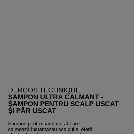
DERCOS TECHNIQUE
ȘAMPON ULTRA CALMANT -
ȘAMPON PENTRU SCALP USCAT
ȘI PĂR USCAT
Șampon pentru părul uscat care
calmează instantaneu scalpul și oferă