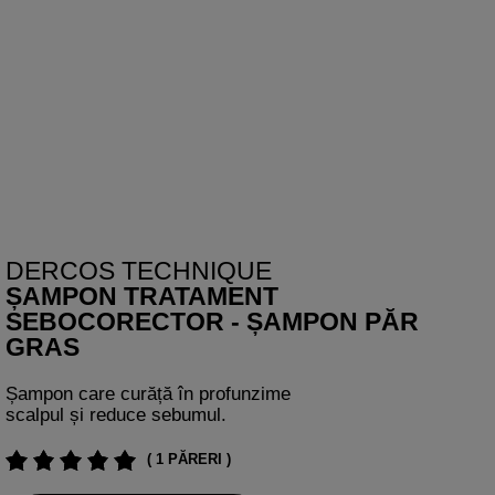
DERCOS TECHNIQUE
ȘAMPON TRATAMENT
SEBOCORECTOR - ȘAMPON PĂR
GRAS
Șampon care curăță în profunzime
scalpul și reduce sebumul.
( 1 PĂRERI )