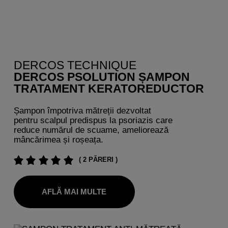
DERCOS TECHNIQUE
DERCOS PSOLUTION ȘAMPON
TRATAMENT KERATOREDUCTOR
Șampon împotriva mătreții dezvoltat
pentru scalpul predispus la psoriazis care
reduce numărul de scuame, ameliorează
mâncărimea și roșeața.
( 2 PĂRERI )
AFLĂ MAI MULTE