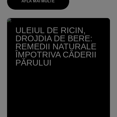
AFLĂ MAI MULTE
ULEIUL DE RICIN,
DROJDIA DE BERE:
REMEDII NATURALE
ÎMPOTRIVA CĂDERII
PĂRULUI