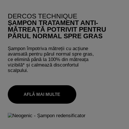
DERCOS TECHNIQUE
ȘAMPON TRATAMENT ANTI-
MĂTREAȚĂ POTRIVIT PENTRU
PĂRUL NORMAL SPRE GRAS
Șampon împotriva mătreții cu acțiune
avansată pentru părul normal spre gras,
ce elimină până la 100% din mătreața
vizibilă* și calmează disconfortul
scalpului.
AFLĂ MAI MULTE