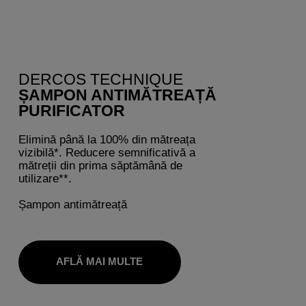
DERCOS TECHNIQUE
ȘAMPON ANTIMĂTREAȚĂ
PURIFICATOR
Elimină până la 100% din mătreața
vizibilă*. Reducere semnificativă a
mătreții din prima săptămână de
utilizare**.
Șampon antimătreață
AFLĂ MAI MULTE