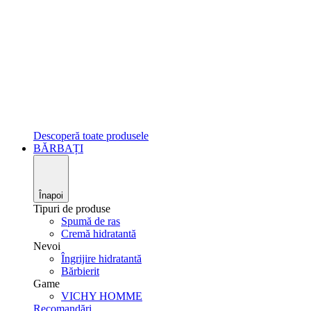
Descoperă toate produsele
BĂRBAȚI
Înapoi
Tipuri de produse
Spumă de ras
Cremă hidratantă
Nevoi
Îngrijire hidratantă
Bărbierit
Game
VICHY HOMME
Recomandări