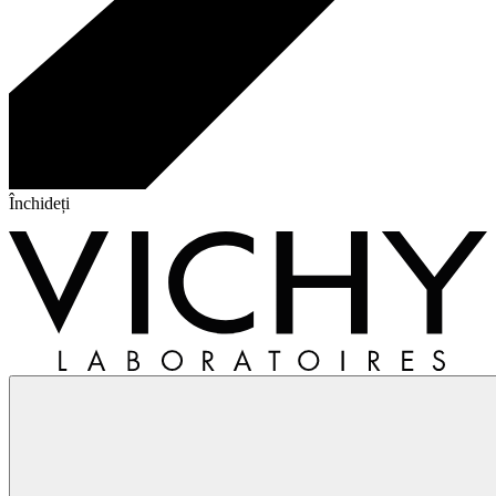
Închideți