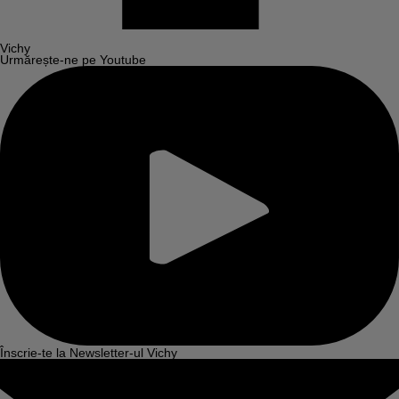
Vichy
Urmărește-ne pe Youtube
Înscrie-te la Newsletter-ul Vichy