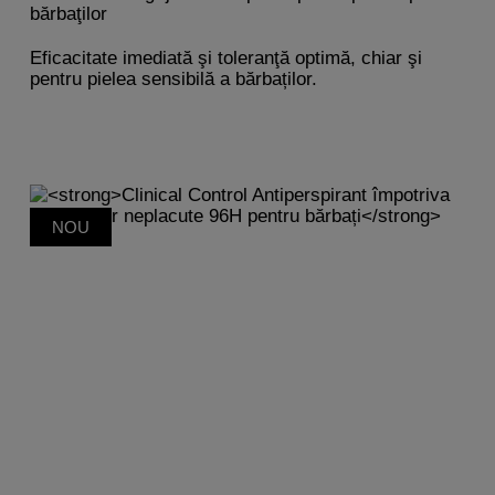
bărbaţilor
Eficacitate imediată şi toleranţă optimă, chiar şi
pentru pielea sensibilă a bărbaților.
NOU