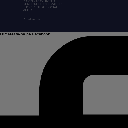
PRIVIND CONȚINUTUL
GENERAT DE UTILIZATOR
- UGC PENTRU SOCIAL
MEDIA
Regulamente
Urmărește-ne pe Facebook