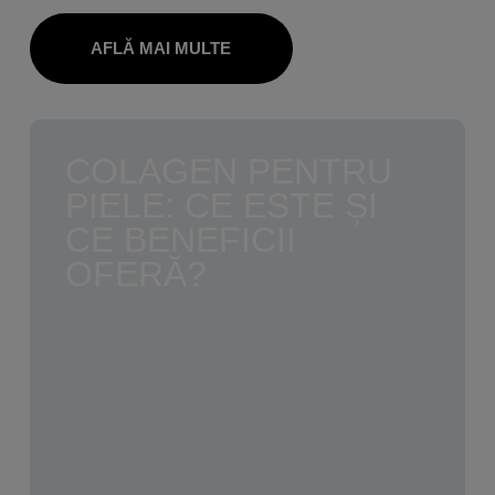
AFLĂ MAI MULTE
COLAGEN PENTRU
PIELE: CE ESTE ȘI
CE BENEFICII
OFERĂ?