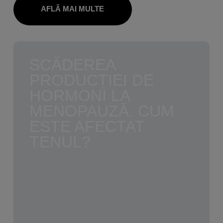
AFLĂ MAI MULTE
SCĂDEREA
PRODUCȚIEI DE
HORMONI LA
MENOPAUZĂ. CUM
ESTE AFECTAT
TENUL?