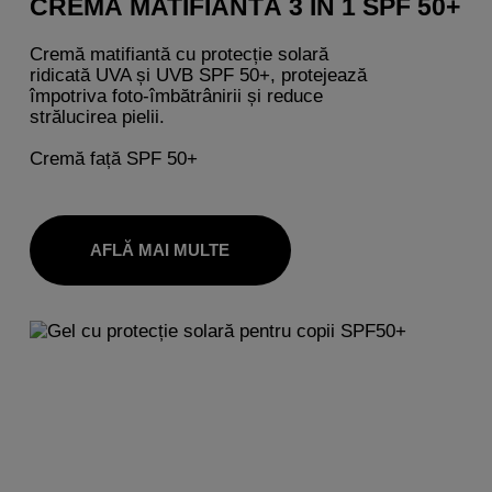
CREMĂ MATIFIANTĂ 3 ÎN 1 SPF 50+
Cremă matifiantă cu protecție solară
ridicată UVA și UVB SPF 50+, protejează
împotriva foto-îmbătrânirii și reduce
strălucirea pielii.
Cremă față SPF 50+
AFLĂ MAI MULTE