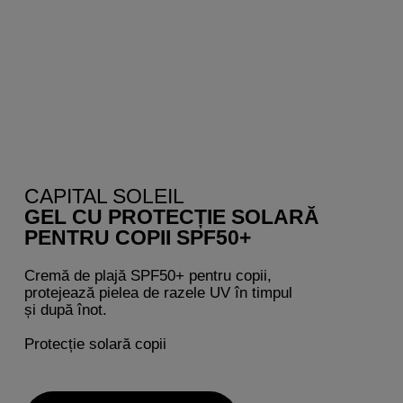
CAPITAL SOLEIL
GEL CU PROTECȚIE SOLARĂ
PENTRU COPII SPF50+
Cremă de plajă SPF50+ pentru copii,
protejează pielea de razele UV în timpul
și după înot.
Protecție solară copii