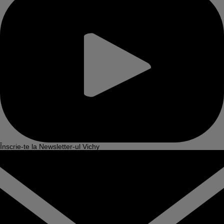
Înscrie-te la Newsletter-ul Vichy