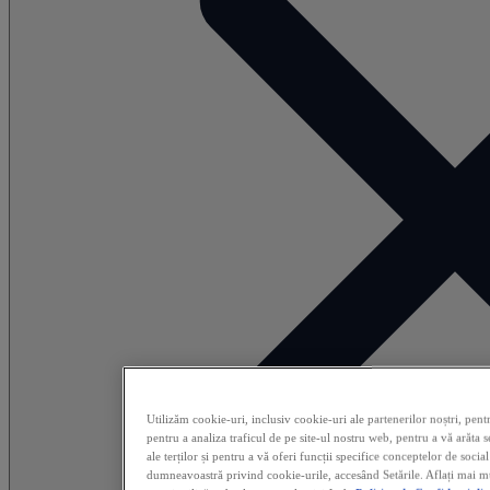
Utilizăm cookie-uri, inclusiv cookie-uri ale partenerilor noștri, pent
pentru a analiza traficul de pe site-ul nostru web, pentru a vă arăta s
ale terților și pentru a vă oferi funcții specifice conceptelor de soci
dumneavoastră privind cookie-urile, accesând Setările. Aflați mai mul