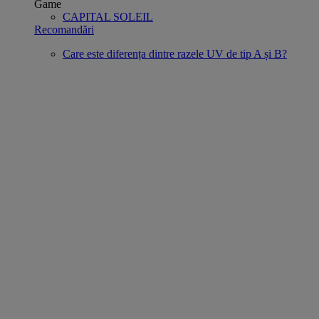
Game
CAPITAL SOLEIL
Recomandări
Care este diferența dintre razele UV de tip A și B?