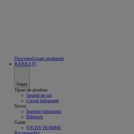
Descoperă toate produsele
BĂRBAȚI
Înapoi
Tipuri de produse
Spumă de ras
Cremă hidratantă
Nevoi
Îngrijire hidratantă
Bărbierit
Game
VICHY HOMME
Recomandări