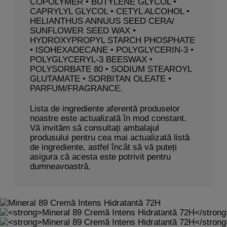
COPOLYMER • BUTYLENE GLYCOL •
CAPRYLYL GLYCOL • CETYL ALCOHOL •
HELIANTHUS ANNUUS SEED CERA/
SUNFLOWER SEED WAX •
HYDROXYPROPYL STARCH PHOSPHATE
• ISOHEXADECANE • POLYGLYCERIN-3 •
POLYGLYCERYL-3 BEESWAX •
POLYSORBATE 80 • SODIUM STEAROYL
GLUTAMATE • SORBITAN OLEATE •
PARFUM/FRAGRANCE.
Lista de ingrediente aferentă produselor
noastre este actualizată în mod constant.
Vă invităm să consultați ambalajul
produsului pentru cea mai actualizată listă
de ingrediente, astfel încât să vă puteți
asigura că acesta este potrivit pentru
dumneavoastră.