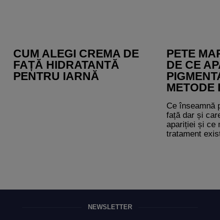
CUM ALEGI CREMA DE
PETE MAR
FAȚĂ HIDRATANTĂ
DE CE AP
PENTRU IARNĂ
PIGMENTA
METODE 
Ce înseamnă p
față dar și ca
apariției și c
tratament exis
NEWSLETTER