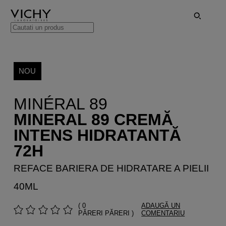
NOU
MINÉRAL 89
MINERAL 89 CREMĂ
INTENS HIDRATANTĂ
72H
REFACE BARIERA DE HIDRATARE A PIELII
40ML
( 0
ADAUGĂ UN
PĂRERI PĂRERI )
COMENTARIU