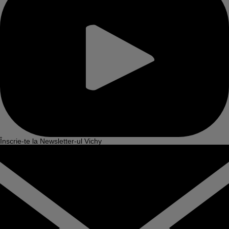
Înscrie-te la Newsletter-ul Vichy