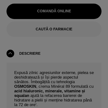
COMANDĂ ONLINE
CAUTĂ O FARMACIE
DESCRIERE
Expusă zilnic agresiunilor externe, pielea se
deshidratează și își pierde aspectul
sănătos. Îmbogățită cu tehnologia
OSMOSKIN
, crema Minéral 89 formulată cu
acid hialuronic, minerale, vitamine și
squalan
ajută la refacerea barierei de
hidratare a pielii și menține hidratarea până
la 72 de ore
.
1