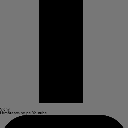
Vichy
Urmărește-ne pe Youtube