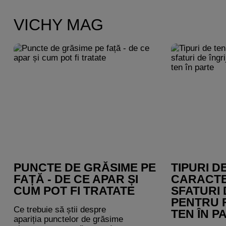
VICHY MAG
PUNCTE DE GRĂSIME PE
TIPURI DE
FAȚĂ - DE CE APAR ȘI
CARACTER
CUM POT FI TRATATE
SFATURI 
PENTRU F
Ce trebuie să știi despre
TEN ÎN P
apariția punctelor de grăsime