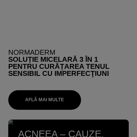
NORMADERM
SOLUȚIE MICELARĂ 3 ÎN 1
PENTRU CURĂȚAREA TENUL
SENSIBIL CU IMPERFECŢIUNI
AFLĂ MAI MULTE
ACNEEA – CAUZE,