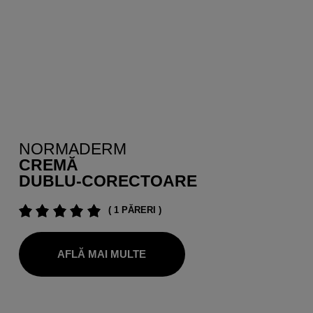
NORMADERM
CREMĂ
DUBLU-CORECTOARE
( 1 PĂRERI )
AFLĂ MAI MULTE