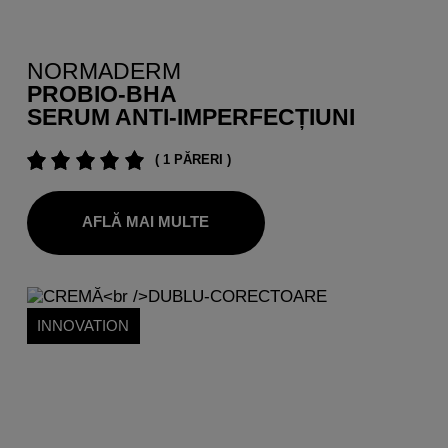
NORMADERM
PROBIO-BHA
SERUM ANTI-IMPERFECȚIUNI
( 1 PĂRERI )
AFLĂ MAI MULTE
INNOVATION