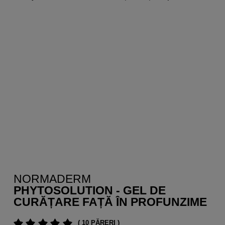
NORMADERM
PHYTOSOLUTION - GEL DE
CURĂȚARE FAȚĂ ÎN PROFUNZIME
( 10 PĂRERI )