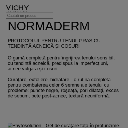
NORMADERM
PROTOCOLUL PENTRU TENUL GRAS CU
TENDINȚĂ ACNEICĂ ȘI COȘURI
O gamă completă pentru îngrijirea tenului sensibil,
cu tendință acneică, predispus la imperfecțiuni,
acnee vulgara și cosuri.
Curăţare, exfoliere, hidratare - o rutină completă
pentru combaterea celor 6 semne ale tenului cu
probleme: puncte negre, roşeaţă, pori dilatați, exces
de sebum, pete post-acnee, textură neuniformă.