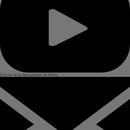
Înscrie-te la Newsletter-ul Vichy