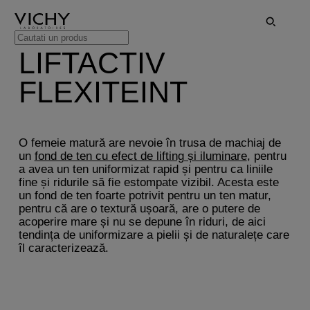
LIFTACTIV
FLEXITEINT
O femeie matură are nevoie în trusa de machiaj de
un
fond de ten cu efect de lifting și iluminare
, pentru
a avea un ten uniformizat rapid și pentru ca liniile
fine și ridurile să fie estompate vizibil. Acesta este
un fond de ten foarte potrivit pentru un ten matur,
pentru că are o textură ușoară, are o putere de
acoperire mare și nu se depune în riduri, de aici
tendința de uniformizare a pielii și de naturalețe care
îl caracterizează.