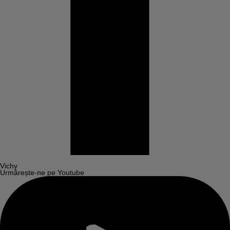
Vichy
Urmărește-ne pe Youtube