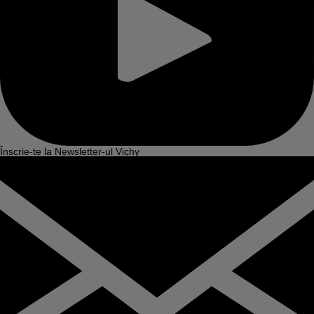
Înscrie-te la Newsletter-ul Vichy