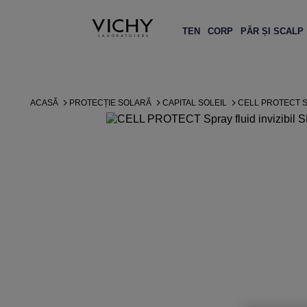
TEN
CORP
PĂR ȘI SCALP
ACASĂ
PROTECȚIE SOLARĂ
CAPITAL SOLEIL
CELL PROTECT SP