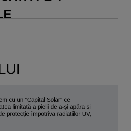
LE
LUI
tem cu un "Capital Solar" ce
atea limitată a pielii de a-și apăra și
e protecție împotriva radiațiilor UV,