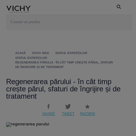
ACASĂ
VICHY MAG
SFATUL EXPERŢILOR
SFATUL EXPERŢILOR
REGENERAREA PĂRULUI - ÎN CÂT TIMP CREȘTE PĂRUL, SFATURI
DE ÎNGRIJIRE ȘI DE TRATAMENT
Regenerarea părului - în cât timp
crește părul, sfaturi de îngrijire și de
tratament
SHARE
TWEET
FAVORIS