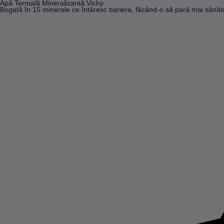
Apă Termală Mineralizantă Vichy
Bogată în 15 minerale ce întăresc bariera, făcând-o să pară mai sănăt