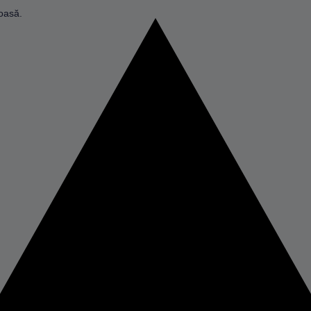
oasă.