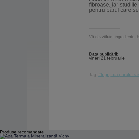
fibroase, iar studiile
pentru părul care 
Vă dezvăluim ingrediente de
Data publicării:
vineri 21 februarie
Tag:
#Ingrijirea parului rar
Produse recomandate