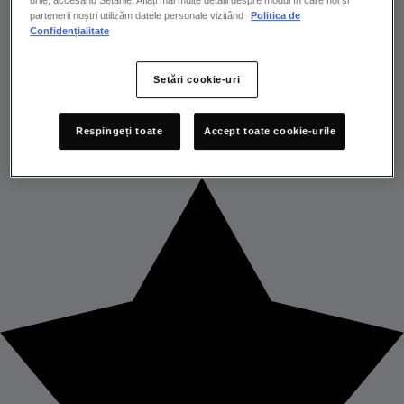
urile, accesând Setările. Aflați mai multe detalii despre modul în care noi și
partenerii noștri utilizăm datele personale vizitând
Politica de
Confidențialitate
Setări cookie-uri
Respingeți toate
Accept toate cookie-urile