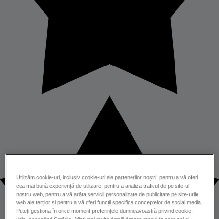
Utilizăm cookie-uri, inclusiv cookie-uri ale partenerilor noștri, pentru a vă oferi
cea mai bună experiență de utilizare, pentru a analiza traficul de pe site-ul
nostru web, pentru a vă arăta servicii personalizate de publicitate pe site-urile
web ale terților și pentru a vă oferi funcții specifice conceptelor de social media.
Puteți gestiona în orice moment preferințele dumneavoastră privind cookie-