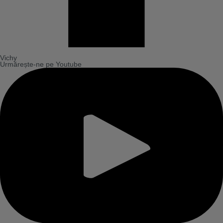
Vichy
Urmărește-ne pe Youtube