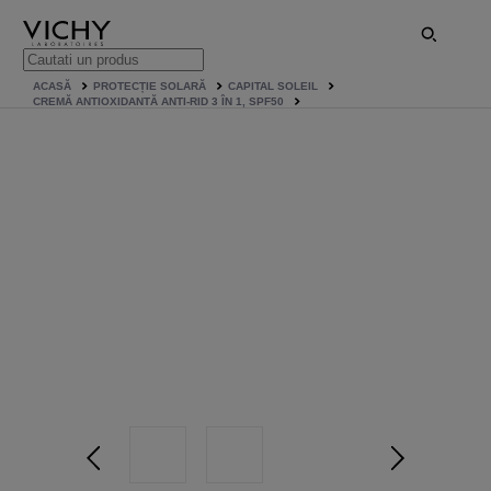
ACASĂ
PROTECȚIE SOLARĂ
CAPITAL SOLEIL
CREMĂ ANTIOXIDANTĂ ANTI-RID 3 ÎN 1, SPF50