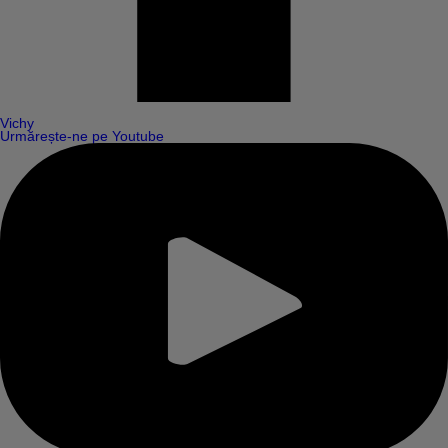
Vichy
Urmărește-ne pe Youtube