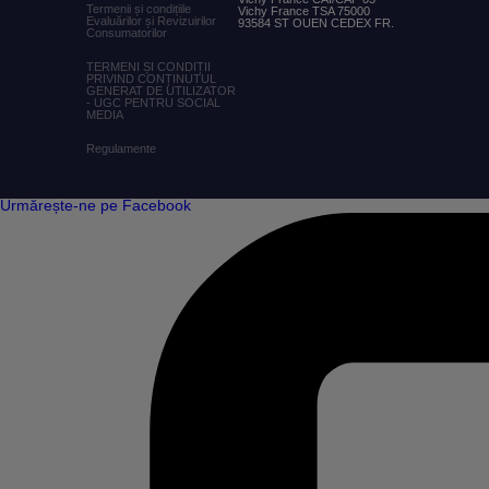
Termenii și condițiile
Vichy France TSA 75000
Evaluărilor și Revizuirilor
93584 ST OUEN CEDEX FR.
Consumatorilor
TERMENI ȘI CONDIȚII
PRIVIND CONȚINUTUL
GENERAT DE UTILIZATOR
- UGC PENTRU SOCIAL
MEDIA
Regulamente
Urmărește-ne pe Facebook