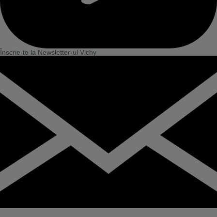
Înscrie-te la Newsletter-ul Vichy