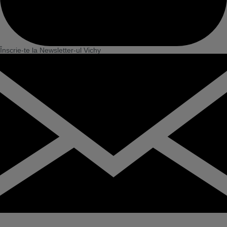
Înscrie-te la Newsletter-ul Vichy