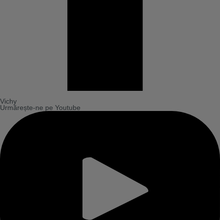
Vichy
Urmărește-ne pe Youtube