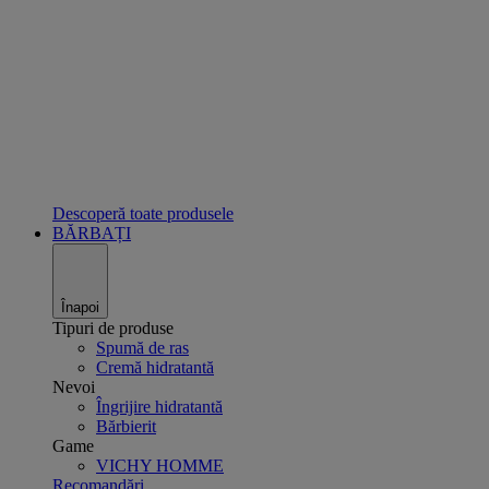
Descoperă toate produsele
BĂRBAȚI
Înapoi
Tipuri de produse
Spumă de ras
Cremă hidratantă
Nevoi
Îngrijire hidratantă
Bărbierit
Game
VICHY HOMME
Recomandări