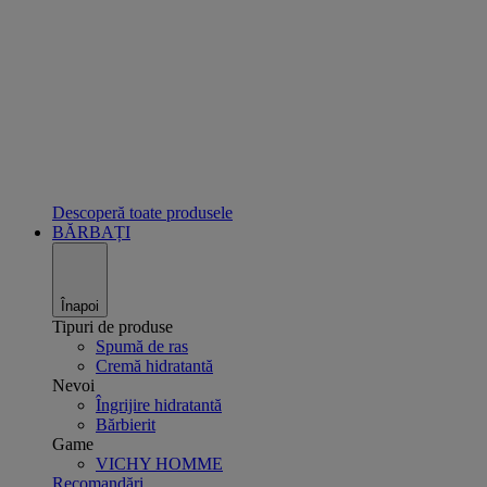
Descoperă toate produsele
BĂRBAȚI
Înapoi
Tipuri de produse
Spumă de ras
Cremă hidratantă
Nevoi
Îngrijire hidratantă
Bărbierit
Game
VICHY HOMME
Recomandări