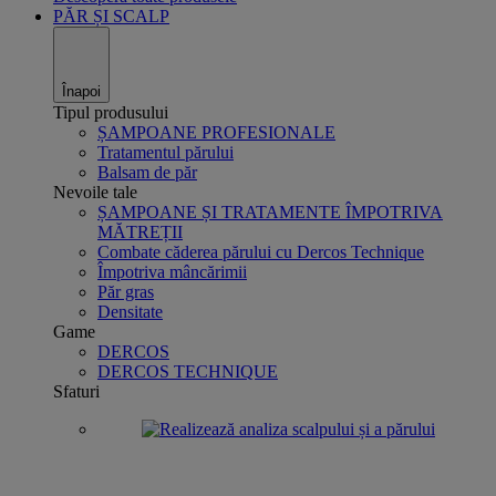
PĂR ȘI SCALP
Înapoi
Tipul produsului
ȘAMPOANE PROFESIONALE
Tratamentul părului
Balsam de păr
Nevoile tale
ȘAMPOANE ȘI TRATAMENTE ÎMPOTRIVA
MĂTREȚII
Combate căderea părului cu Dercos Technique
Împotriva mâncărimii
Păr gras
Densitate
Game
DERCOS
DERCOS TECHNIQUE
Sfaturi