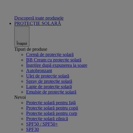
Descoperă toate produsele
PROTECȚIE SOLARĂ
Înapoi
Tipuri de produse
Cremă de protecție solară
BB Cream cu protecție solară
Îngrijire după expunerea la soare
Autobronzant
Ulei de protecție solară
Spray de protecție solară
Lapte de protecție solară
Emulsie de protecție solară
Nevoi
Protecție solară pentru față
Protecție solară pentru copii
Protecție solară pentru corp
Protecție solară zilnică
SPF50 / SPF50+
SPF30