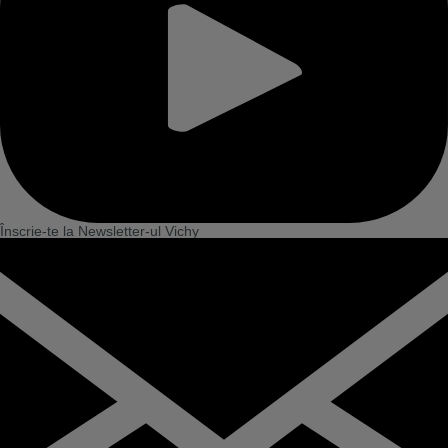
Înscrie-te la Newsletter-ul Vichy